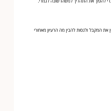
די להפוך את התהליך למשהו שונה לגמרי.
את המקבל ולנסות להבין מה הרעיון מאחורי