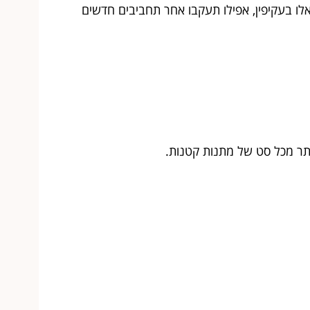
אלו בעקיפין, אפילו תעקבו אחר תחביבים חדשים
ר מכל סט של מתנות קטנות.