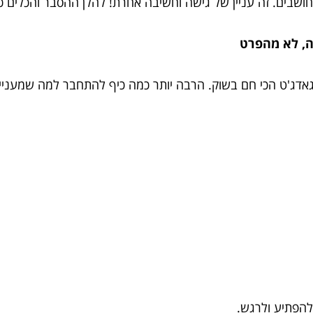
ושבים. זה עניין של גישה וחשיבה אחרת! להלן ההסבר והכלים כ
, לא מהפרט
אדג'ט הכי חם בשוק. הרבה יותר כמה כיף להתחבר למה שמעניין 
להפתיע ולרגש.