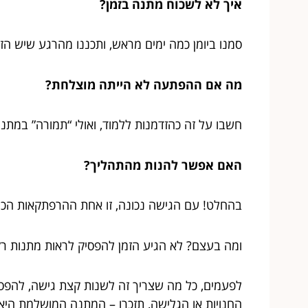
איך לא לשכוח מתנה בזמן?
סמנו ביומן כמה ימים מראש, ותכננו מהרגע שיש הז
מה אם ההפתעה לא הייתה מוצלחת?
חשבו על זה כהזדמנות ללמוד, ואולי “תמורה” במתנ
האם אפשר להנות מהתהליך?
בהחלט! עם הגישה נכונה, זו אחת ההרפתקאות הכי
ומה בעצם? לא הגיע הזמן להפסיק לראות מתנות ר
לפעמים, כל מה שצריך זה לשנות קצת גישה, להפסי
החנויות או הגלישה, תזכרו – המתנה המושלמת היא ז