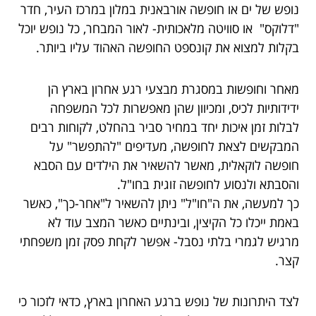
נופש של ים או חופשה אורבאנית במלון במרכז העיר, חדר
"דלוקס" או סוויטה מלאכותית- לאור המבחר, כל נופש יוכל
בקלות למצוא את קונספט החופשה האהוד עליו ביותר.
מאחר וחופשות במסגרת מבצעי רגע אחרון בארץ הן
ידידותיות לכיס, ומכיוון שהן מאפשרות לכל המשפחה
לבלות זמן איכות יחד במחיר סביר בהחלט, לקוחות רבים
המבקשים לצאת לחופשה, מעדיפים "להתפשר" על
חופשה לוקאלית, מאשר להשאיר את הילדים עם הסבא
והסבתא ולנסוע לחופשה זוגית בחו"ל.
כך למעשה, את ה"חו"ל" ניתן להשאיר ל"אחר-כך", כאשר
באמת ייכלו כל הקיצין, ובינתיים כאשר המצב עוד לא
מרגיש לגמרי בלתי נסבל- אפשר לקחת פסק זמן משפחתי
קצר.
לצד היתרונות של נופש ברגע האחרון בארץ, כדאי לזכור כי