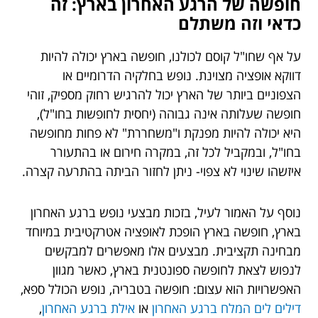
חופשה של הרגע האחרון בארץ: זה
כדאי וזה משתלם
על אף שחו"ל קוסם לכולנו, חופשה בארץ יכולה להיות
דווקא אופציה מצוינת. נופש בחלקיה הדרומיים או
הצפוניים ביותר של הארץ יכול להרגיש רחוק מספיק, זוהי
חופשה שעלותה אינה גבוהה (יחסית לחופשות בחו"ל),
היא יכולה להיות מפנקת ו"משחררת" לא פחות מחופשה
בחו"ל, ובמקביל לכל זה, במקרה חירום או בהתעורר
איזשהו שינוי לא צפוי- ניתן לחזור הביתה בהתרעה קצרה.
נוסף על האמור לעיל, בזכות מבצעי נופש ברגע האחרון
בארץ, חופשה בארץ הופכת לאופציה אטרקטיבית במיוחד
מבחינה תקציבית. מבצעים אלו מאפשרים למבקשים
לנפוש לצאת לחופשה ספונטנית בארץ, כאשר מגוון
האפשרויות הוא עצום: חופשה בטבריה, נופש הכולל ספא,
דילים לים המלח ברגע האחרון
או
אילת ברגע האחרון
,