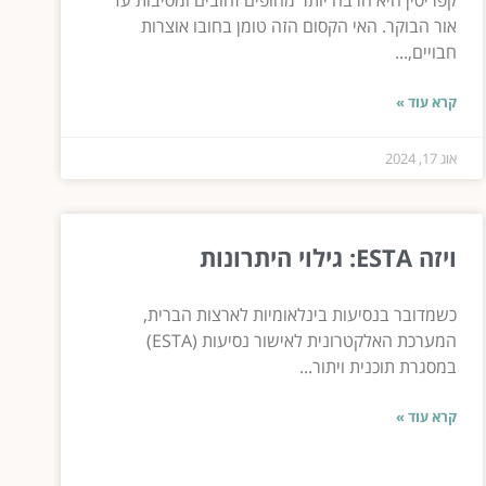
קפריסין היא הרבה יותר מחופים זהובים ומסיבות עד
אור הבוקר. האי הקסום הזה טומן בחובו אוצרות
חבויים,...
קרא עוד »
אוג 17, 2024
ויזה ESTA: גילוי היתרונות
כשמדובר בנסיעות בינלאומיות לארצות הברית,
המערכת האלקטרונית לאישור נסיעות (ESTA)
במסגרת תוכנית ויתור...
קרא עוד »