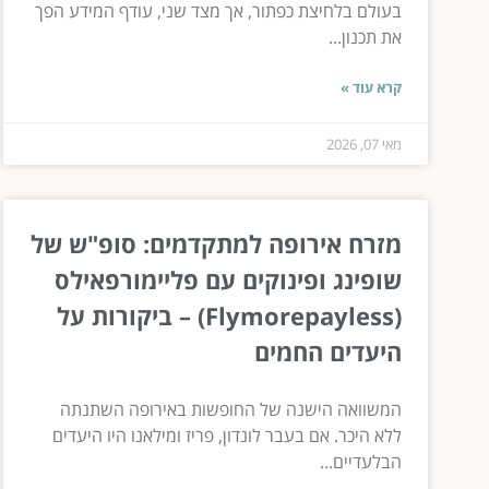
בעולם בלחיצת כפתור, אך מצד שני, עודף המידע הפך
את תכנון...
קרא עוד »
מאי 07, 2026
מזרח אירופה למתקדמים: סופ"ש של
שופינג ופינוקים עם פליימורפאילס
(Flymorepayless) – ביקורות על
היעדים החמים
המשוואה הישנה של החופשות באירופה השתנתה
ללא היכר. אם בעבר לונדון, פריז ומילאנו היו היעדים
הבלעדיים...