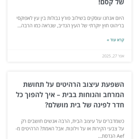
של קסם!
היום אנחנו עוסקים בשילוב פורץ גבולות בין עץ לאפוקסי
בריהוט חוץ יוקרתי של העץ הנדיב, שנראה כמו הרבה...
קרא עוד »
אפר 27, 2025
השפעת עיצוב הרהיטים על תחושת
המרחב והנוחות בבית – איך להפוך כל
חדר לפינה של בית מושלם?
כשמדברים על עיצוב הבית, הרבה אנשים חושבים רק
על צבעי הקירות או על וילונות. אבל האמת? הרהיטים מ-
Aef הנדסת...