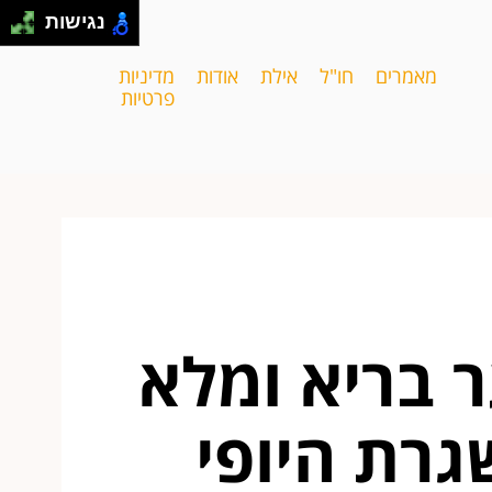
נגישות
מאמרים
חו"ל
אילת
אודות
מדיניות
פרטיות
 בריא ומלא
גרת היופי