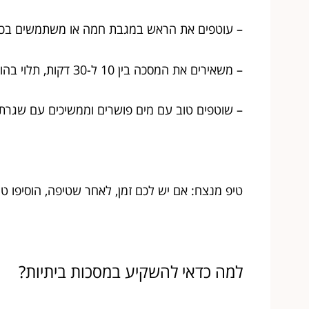
– עוטפים את הראש במגבת חמה או משתמשים בכובע
– משאירים את המסכה בין 10 ל-30 דקות, תלוי בהוראות היצרן ובמצב השיער.
– שוטפים טוב עם מים פושרים וממשיכים עם שגרת 
טיפ מנצח: אם יש לכם זמן, לאחר שטיפה, הוסיפו ט
למה כדאי להשקיע במסכות ביתיות?